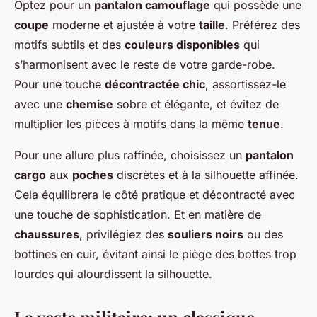
Optez pour un
pantalon camouflage
qui possède une
coupe
moderne et ajustée à votre
taille
. Préférez des
motifs subtils et des
couleurs disponibles
qui
s’harmonisent avec le reste de votre garde-robe.
Pour une touche
décontractée chic
, assortissez-le
avec une
chemise
sobre et élégante, et évitez de
multiplier les pièces à motifs dans la même
tenue
.
Pour une allure plus raffinée, choisissez un
pantalon
cargo
aux
poches
discrètes et à la silhouette affinée.
Cela équilibrera le côté pratique et décontracté avec
une touche de sophistication. Et en matière de
chaussures
, privilégiez des
souliers noirs
ou des
bottines en cuir, évitant ainsi le piège des bottes trop
lourdes qui alourdissent la silhouette.
La veste militaire: un classique