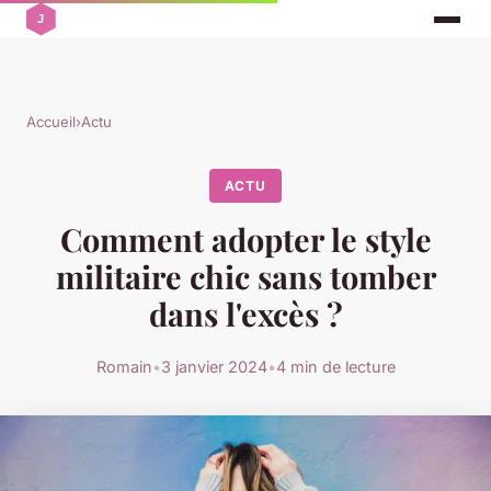
Accueil
›
Actu
ACTU
Comment adopter le style
militaire chic sans tomber
dans l'excès ?
Romain
•
3 janvier 2024
•
4 min de lecture