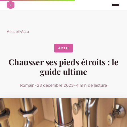
Accueil
›
Actu
ACTU
Chausser ses pieds étroits : le
guide ultime
Romain
•
28 décembre 2023
•
4 min de lecture