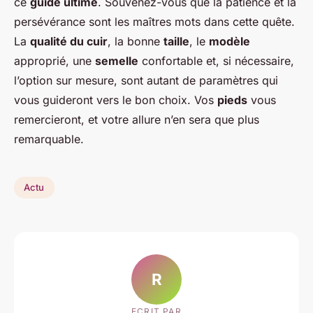
ce
guide ultime
. Souvenez-vous que la patience et la
persévérance sont les maîtres mots dans cette quête.
La
qualité du cuir
, la bonne
taille
, le
modèle
approprié, une
semelle
confortable et, si nécessaire,
l’option sur mesure, sont autant de paramètres qui
vous guideront vers le bon choix. Vos
pieds
vous
remercieront, et votre allure n’en sera que plus
remarquable.
Actu
R
ECRIT PAR