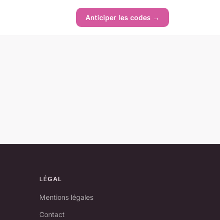
Anticiper les codes →
LÉGAL
Mentions légales
Contact