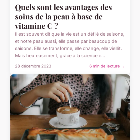
Quels sont les avantages des
soins de la peau à base de
vitamine C ?
Il est souvent dit que la vie est un défilé de saisons,
et notre peau aussi, elle passe par beaucoup de
saisons. Elle se transforme, elle change, elle vieillit.
Mais heureusement, grâce à la science e...
28 décembre 2023
6 min de lecture →