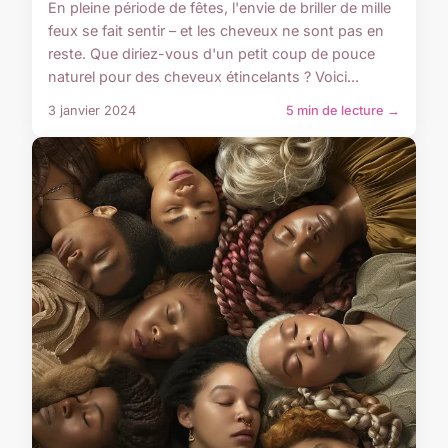
En pleine période de fêtes, l'envie de briller de mille
feux se fait sentir – et les cheveux ne sont pas en
reste. Que diriez-vous d'un petit coup de pouce
naturel pour des cheveux étincelants ? Voici...
3 janvier 2024
5 min de lecture →