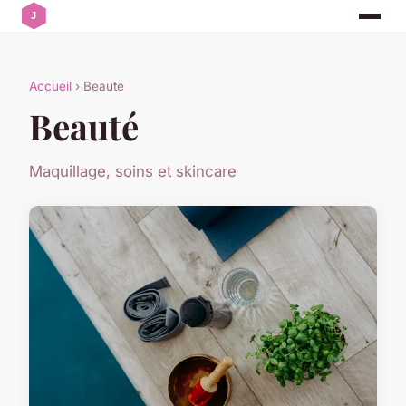
Accueil
› Beauté
Beauté
Maquillage, soins et skincare