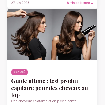
27 juin 2025
8 min de lecture →
BEAUTÉ
Guide ultime : test produit
capilaire pour des cheveux au
top
Des cheveux éclatants et en pleine santé