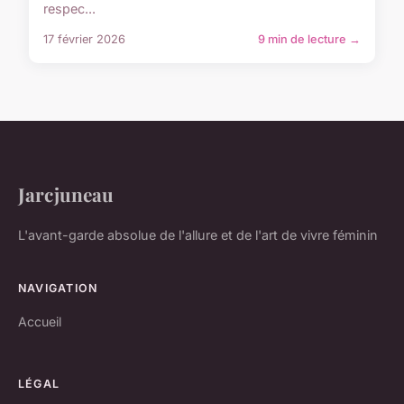
respec...
17 février 2026
9 min de lecture →
Jarcjuneau
L'avant-garde absolue de l'allure et de l'art de vivre féminin
NAVIGATION
Accueil
LÉGAL