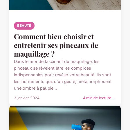
BEAUTÉ
Comment bien choisir et
entretenir ses pinceaux de
maquillage ?
Dans le monde fascinant du maquillage, les
pinceaux se révèlent être les complices
indispensables pour révéler votre beauté. Ils sont
les instruments qui, d'un geste, métamorphosent
une ombre à paupiè...
3 janvier 2024
4 min de lecture →