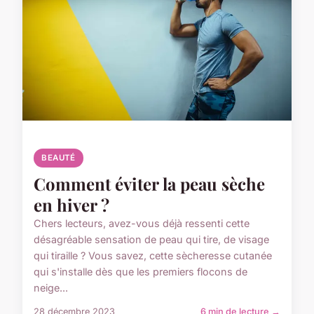
BEAUTÉ
Comment éviter la peau sèche
en hiver ?
Chers lecteurs, avez-vous déjà ressenti cette
désagréable sensation de peau qui tire, de visage
qui tiraille ? Vous savez, cette sècheresse cutanée
qui s'installe dès que les premiers flocons de
neige...
28 décembre 2023
6 min de lecture →