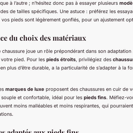
que à l’autre ; n’hésitez donc pas à essayer plusieurs
modè
ides de tailles spécifiques. Une astuce : préférez les essay
e vos pieds sont légèrement gonflés, pour un ajustement opt
ce du choix des matériaux
e chaussure joue un rôle prépondérant dans son adaptation 
votre pied. Pour les
pieds étroits
, privilégiez des
chaussur
, en plus d’être durable, a la particularité de s’adapter à la 
nes
marques de luxe
proposent des chaussures en cuir de v
 souple et confortable, idéal pour les
pieds fins
. Méfiez-vo
uvent moins malléables et moins respirantes, qui pourraien
ations.
s adaptés aux pieds fins