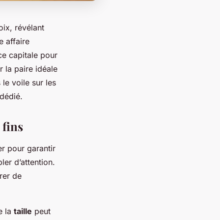
ix, révélant
e affaire
e capitale pour
r la paire idéale
le voile sur les
dédié.
 fins
er pour garantir
bler d’attention.
rer de
e la
taille
peut