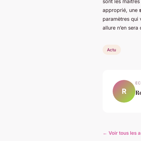
sont les maître
approprié, une
paramètres qui 
allure n’en sera
Actu
EC
R
R
← Voir tous les a