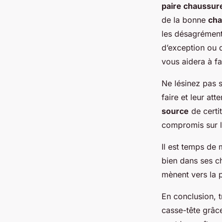
paire chaussur
de la bonne
cha
les désagrément
d’exception ou
vous aidera à fa
Ne lésinez pas s
faire et leur att
source
de certi
compromis sur l
Il est temps de 
bien dans ses c
mènent vers la 
En conclusion, 
casse-tête grâc