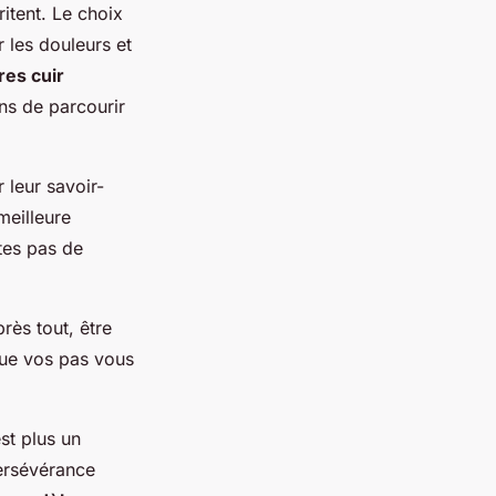
ritent. Le choix
 les douleurs et
es cuir
s de parcourir
leur savoir-
 meilleure
tes pas de
rès tout, être
que vos pas vous
st plus un
ersévérance