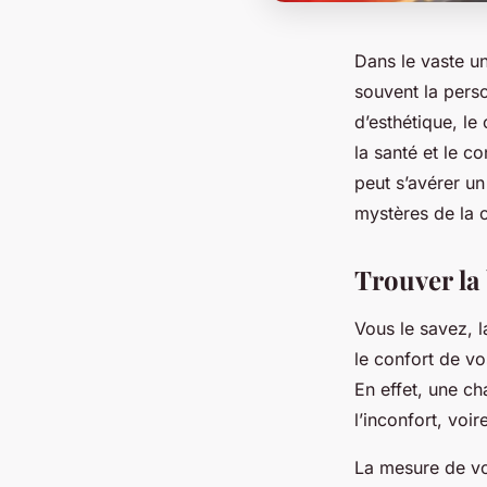
Dans le vaste u
souvent la perso
d’esthétique, le
la santé et le c
peut s’avérer un
mystères de la 
Trouver la 
Vous le savez, l
le confort de v
En effet, une c
l’inconfort, voi
La mesure de vot