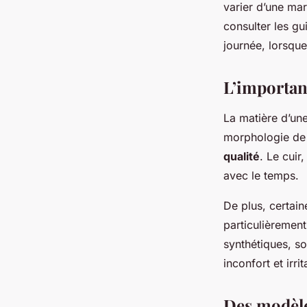
varier d’une mar
consulter les gu
journée, lorsqu
L’importan
La matière d’un
morphologie de 
qualité
. Le cuir
avec le temps.
De plus, certai
particulièrement
synthétiques, so
inconfort et irrit
Des modèle