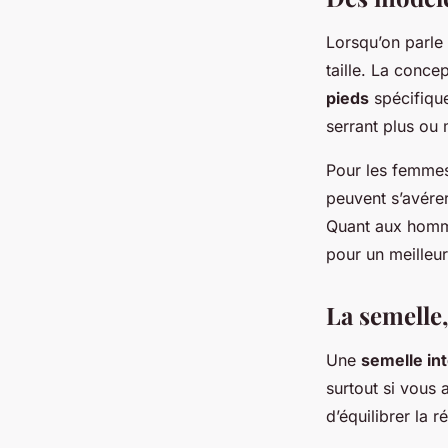
Lorsqu’on parle
taille. La conc
pieds
spécifiqu
serrant plus ou 
Pour les femmes
peuvent s’avérer 
Quant aux hom
pour un meilleur
La semelle,
Une
semelle in
surtout si vous 
d’équilibrer la r