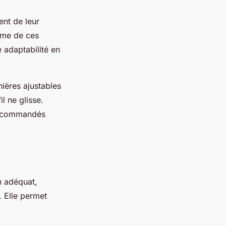
ent de leur
rme de ces
 adaptabilité en
ières ajustables
il ne glisse.
recommandés
n adéquat,
 Elle permet