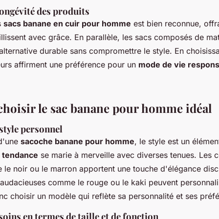
longévité des produits
s
sacs banane en cuir pour homme
est bien reconnue, offr
illissent avec grâce. En parallèle, les sacs composés de ma
alternative durable sans compromettre le style. En choisiss
rs affirment une préférence pour un
mode de vie respons
oisir le sac banane pour homme idéal
style personnel
 d'une
sacoche banane pour homme
, le style est un élémen
 tendance
se marie à merveille avec diverses tenues. Les 
e noir ou le marron apportent une touche d'élégance discr
s audacieuses comme le rouge ou le kaki peuvent personnali
c choisir un modèle qui reflète sa personnalité et ses préf
soins en termes de taille et de fonction