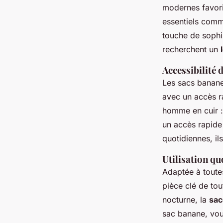
modernes favoris
essentiels comme
touche de sophi
recherchent un
Accessibilité 
Les sacs banan
avec un accès r
homme en cuir :
un accès rapide 
quotidiennes, il
Utilisation qu
Adaptée à toute
pièce clé de to
nocturne, la
sa
sac banane, vous