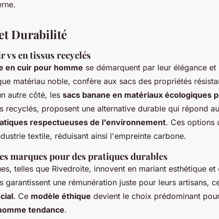
rne.
et Durabilité
r vs en tissus recyclés
e en cuir pour homme
se démarquent par leur élégance et
 que matériau noble, confère aux sacs des propriétés résista
n autre côté, les
sacs banane en matériaux écologiques
s recyclés, proposent une alternative durable qui répond au
atiques respectueuses de l'environnement
. Ces options u
ndustrie textile, réduisant ainsi l'empreinte carbone.
s marques pour des pratiques durables
s, telles que Rivedroite, innovent en mariant esthétique et
s garantissent une rémunération juste pour leurs artisans, c
cial
. Ce
modèle éthique
devient le choix prédominant pou
 homme tendance
.