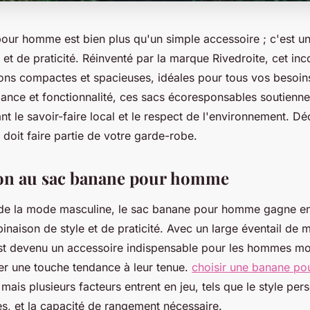
our homme est bien plus qu'un simple accessoire ; c'est un
e et de praticité. Réinventé par la marque Rivedroite, cet in
ions compactes et spacieuses, idéales pour tous vos besoin
endance et fonctionnalité, ces sacs écoresponsables soutien
ant le savoir-faire local et le respect de l'environnement. D
doit faire partie de votre garde-robe.
ion au sac banane pour homme
de la mode masculine, le sac banane pour homme gagne en
naison de style et de praticité. Avec un large éventail de 
 est devenu un accessoire indispensable pour les hommes m
ter une touche tendance à leur tenue.
choisir une banane p
mais plusieurs facteurs entrent en jeu, tels que le style pers
es, et la capacité de rangement nécessaire.