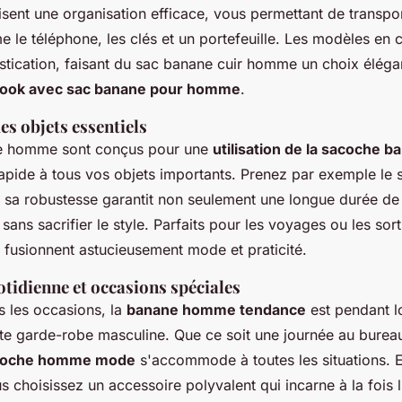
ent une organisation efficace, vous permettant de transpor
 le téléphone, les clés et un portefeuille. Les modèles en c
stication, faisant du sac banane cuir homme un choix éléga
look avec sac banane pour homme
.
des objets essentiels
e homme sont conçus pour une
utilisation de la sacoche b
apide à tous vos objets importants. Prenez par exemple le
 sa robustesse garantit non seulement une longue durée de 
sans sacrifier le style. Parfaits pour les voyages ou les sort
s fusionnent astucieusement mode et praticité.
otidienne et occasions spéciales
s les occasions, la
banane homme tendance
est pendant 
ute garde-robe masculine. Que ce soit une journée au bureau
coche homme mode
s'accommode à toutes les situations. E
 choisissez un accessoire polyvalent qui incarne à la fois l'