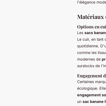
l'élégance mode
Matériaux 
Options en cui
Les
sacs banan
Le cuir, en tant
quotidienne. D'u
comme les tissu
modernes de
pr
surstocks de l'i
Engagement de
Certaines marque
écologique. Elle
engagement so
un
sac banane