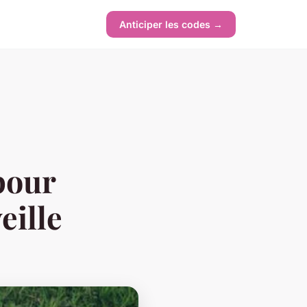
Anticiper les codes →
pour
eille