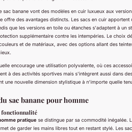
e sac banane vont des modèles en cuir luxueux aux versions 
e offre des avantages distincts. Les sacs en cuir apportent
ndis que les versions en toile ou étanches s'adaptent à un st
rotection supplémentaire contre les intempéries. Le choix 
ouleurs et de matériaux, avec des options allant des teinte
cieux.
elle encourage une utilisation polyvalente, où ces accessoi
nt à des activités sportives mais s'intègrent aussi dans de
t une nouvelle dimension stylistique à n'importe quelle ten
 du sac banane pour homme
fonctionnalité
homme pratique
se distingue par sa commodité inégalée. L
met de garder les mains libres tout en restant stylé. Les s