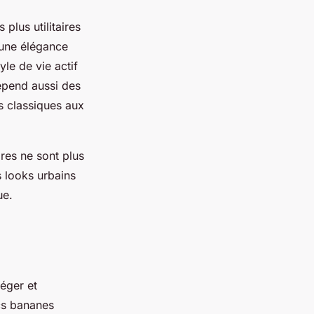
plus utilitaires
 une élégance
yle de vie actif
dépend aussi des
s classiques aux
res ne sont plus
s looks urbains
ue.
éger et
acs bananes