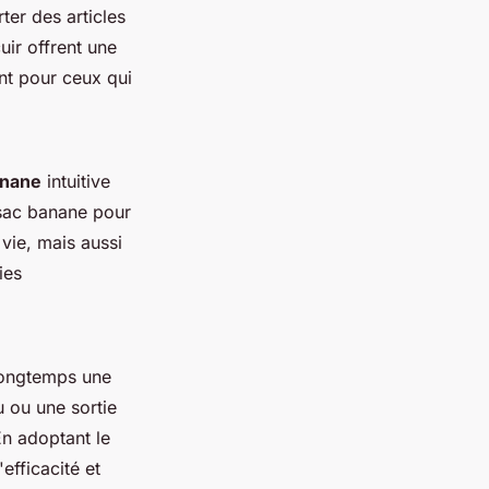
ter des articles
uir offrent une
nt pour ceux qui
anane
intuitive
 sac banane pour
vie, mais aussi
ies
longtemps une
 ou une sortie
n adoptant le
efficacité et